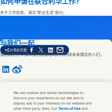
如何申请在联合利华工作？
关于工作信息，请见“职业生涯”部分。
与我们一起
分享此页面
Share this page on Facebook
Share this page on X
Share this page on Linked In
Share this page on E-mail
我们始终在寻找与我们拥有相同的可持续未来理念的人们。
Connect with us on LinkedIn
Connect with us on Weibo
联系我们
We use cookies and similar technologies to
improve your experience on our site and to
联系联合利华和专家团队，或者寻找遍布全球的联络点。
display ads to your interests on our website and
other third-party sites. Our
Terms of Use
and