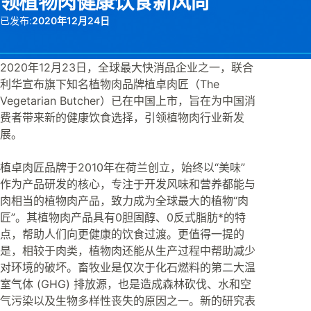
领植物肉健康饮食新风尚
已发布:
2020年12月24日
2020年12月23日，全球最大快消品企业之一，联合
利华宣布旗下知名植物肉品牌植卓肉匠（The
Vegetarian Butcher）已在中国上市，旨在为中国消
费者带来新的健康饮食选择，引领植物肉行业新发
展。
植卓肉匠品牌于2010年在荷兰创立，始终以“美味”
作为产品研发的核心，专注于开发风味和营养都能与
肉相当的植物肉产品，致力成为全球最大的植物“肉
匠”。其植物肉产品具有0胆固醇、0反式脂肪*的特
点，帮助人们向更健康的饮食过渡。更值得一提的
是，相较于肉类，植物肉还能从生产过程中帮助减少
对环境的破坏。畜牧业是仅次于化石燃料的第二大温
室气体 (GHG) 排放源，也是造成森林砍伐、水和空
气污染以及生物多样性丧失的原因之一。新的研究表