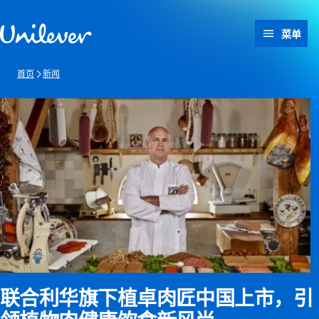
跳转至 内容
菜单
首页
新闻
联合利华旗下植卓肉匠中国上市，引