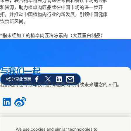
未来，联合利华将充分调动在零售和餐饮市场的经验
和资源，助力植卓肉匠品牌在中国市场的进一步开
拓，并推动中国植物肉行业的新发展，引领中国健康
饮食新风尚。
*指未经加工的植卓肉匠冷冻素肉（大豆蛋白制品）
与我们一起
分享此页面
Share this page on Facebook
Share this page on X
Share this page on Linked In
Share this page on E-mail
我们始终在寻找与我们拥有相同的可持续未来理念的人们。
Connect with us on LinkedIn
Connect with us on Weibo
联系我们
We use cookies and similar technologies to