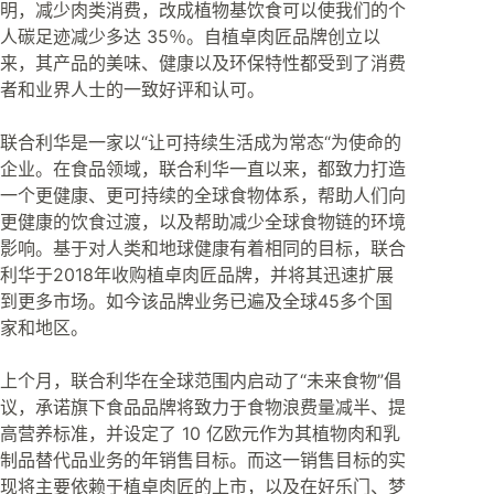
明，减少肉类消费，改成植物基饮食可以使我们的个
人碳足迹减少多达 35％。自植卓肉匠品牌创立以
来，其产品的美味、健康以及环保特性都受到了消费
者和业界人士的一致好评和认可。
联合利华是一家以“让可持续生活成为常态“为使命的
企业。在食品领域，联合利华一直以来，都致力打造
一个更健康、更可持续的全球食物体系，帮助人们向
更健康的饮食过渡，以及帮助减少全球食物链的环境
影响。基于对人类和地球健康有着相同的目标，联合
利华于2018年收购植卓肉匠品牌，并将其迅速扩展
到更多市场。如今该品牌业务已遍及全球45多个国
家和地区。
上个月，联合利华在全球范围内启动了“未来食物”倡
议，承诺旗下食品品牌将致力于食物浪费量减半、提
高营养标准，并设定了 10 亿欧元作为其植物肉和乳
制品替代品业务的年销售目标。而这一销售目标的实
现将主要依赖于植卓肉匠的上市，以及在好乐门、梦