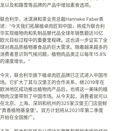
龙以及和路雪等品牌的产品中增加素食选项。
联合利华、冰淇淋和茶业务总裁Hanneke Faber表
述：“今天我们拓展植卓肉匠到中国，将成为联合利
华实现植物肉和乳制品替代品全球年销售额达10亿
欧元目标过程中的重要里程碑。这也进一步证实了全
球对高品质植物基食品的巨大需求。随着越来越多的
消费者意识到气候问题，植物肉品类正以每年15.8%
的速度增长。”
今天，联合利华旗下植卓肉匠品牌已正式进入中国市
场。它扩大了其与汉堡王的合作关系，继2019年在
欧洲地区成功推出植物肉产品后，也将这一美味的植
物肉汉堡带到了中国市场。从今天起，消费者就可以
在北京、上海、深圳和杭州的325家汉堡王门店尝鲜
“真香植物基皇堡”。双方计划将从2021年第二季度
开始在全国推广。