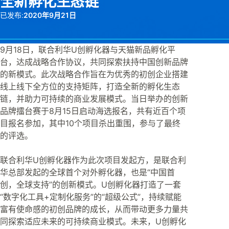
全新孵化生态链
已发布:
2020年9月21日
9月18日，联合利华U创孵化器与天猫新品孵化平
台，达成战略合作协议，共同探索扶持中国创新品牌
的新模式。此次战略合作旨在为优秀的初创企业搭建
线上线下全方位的支持矩阵，打造全新的孵化生态
链，并助力可持续的商业发展模式。当日举办的创新
品牌擂台赛于8月15日启动海选报名，共有近百个项
目报名参加，其中10个项目杀出重围，参与了最终
的评选。
联合利华U创孵化器作为此次项目发起方，是联合利
华总部发起的全球首个对外孵化器，也是“中国首
创，全球支持”的创新模式。U创孵化器打造了一套
“数字化工具+定制化服务”的“超级公式”，持续赋能
富有使命感的初创品牌的成长，从而带动更多力量共
同探索适应未来的可持续商业模式。未来，U创孵化