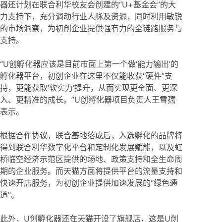
器还计划在联合利华校友会创建的“U+基金会”的大
力支持下，充分调动行业人脉及资源，同时利用敏锐
的市场洞察，为初创企业提供强有力的全链路服务与
支持。
“U创孵化器应该是目前市面上第一个做‘能力输出’的
孵化器平台，初创企业在这里不仅能收获“硬件”支
持，更能获取‘软实力’提升，从而实现更全面、更深
入、更精准的成长。”U创孵化器项目负责人王雪孺
表示。
根据合作协议，联合基地落成后，入选孵化的品牌将
得到联合利华数字化平台和定制化发展赋能，以及虹
桥临空经济示范区提供的场地、政策支持和全生命周
期的企业服务。而天猫方面将提供平台的流量支持和
快速开店服务，为初创企业提供加速发展的“绿色通
道”。
此外，U创孵化器还在天猫开设了旗舰店，这是U创