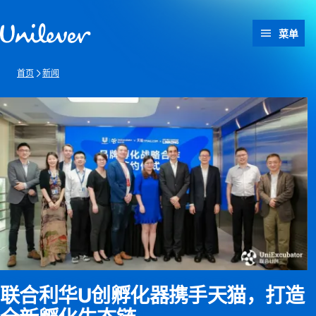
跳转至 内容
菜单
首页
新闻
联合利华U创孵化器携手天猫，打造