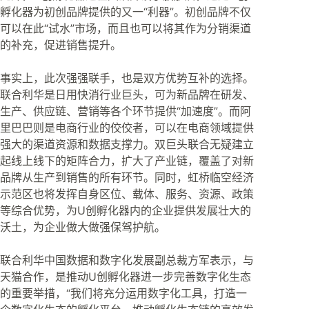
孵化器为初创品牌提供的又一“利器”。初创品牌不仅
可以在此“试水”市场，而且也可以将其作为分销渠道
的补充，促进销售提升。
事实上，此次强强联手，也是双方优势互补的选择。
联合利华是日用快消行业巨头，可为新品牌在研发、
生产、供应链、营销等各个环节提供“加速度”。而阿
里巴巴则是电商行业的佼佼者，可以在电商领域提供
强大的渠道资源和数据支撑力。双巨头联合无疑建立
起线上线下的矩阵合力，扩大了产业链，覆盖了对新
品牌从生产到销售的所有环节。同时，虹桥临空经济
示范区也将发挥自身区位、载体、服务、资源、政策
等综合优势，为U创孵化器内的企业提供发展壮大的
沃土，为企业做大做强保驾护航。
联合利华中国数据和数字化发展副总裁方军表示，与
天猫合作，是推动U创孵化器进一步完善数字化生态
的重要举措，“我们将充分运用数字化工具，打造一