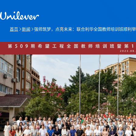
跳转至 内容
首页
新闻
强师筑梦，点亮未来：联合利华全国教师培训班顺利举
当前页: