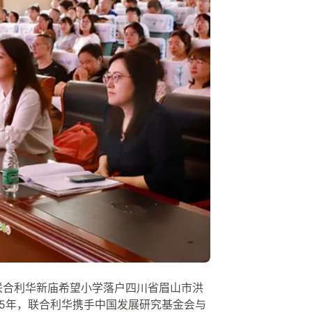
，联合利华新庙希望小学落户四川省眉山市洪
015年，联合利华携手中国发展研究基金会与