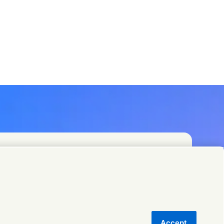
者寻找遍布全球的联络点。
Accept