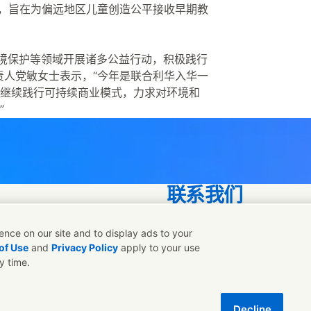
”，旨在为偏远地区儿童创造公平接收早期教
环境保护等领域开展诸多公益行动，积极践行
责人党敏女士表示，“今年是联合利华入华一
继续践行可持续商业模式，力求对环境和
”
联系我们
联系联合利华和专家团队，或
nce on our site and to display ads to your
of Use
and
Privacy Policy
apply to your use
y time.
联系我们
P备12023429号
可访问性
数字可持续发展
Decline