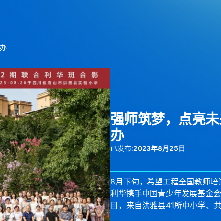
办
强师筑梦，点亮未
办
已发布:
2023年8月25日
8月下旬，希望工程全国教师培
利华携手中国青少年发展基金会
目，来自洪雅县41所中小学、共