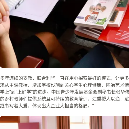
多年连续的支教，联合利华一直在用心探索最好的模式，让更多
求从主课教授、增加学校设施到关心学生心理健康、陶冶艺术情
学上”到“上好学”的进步。中国青少年发展基金会副秘书长张华
的乡村教师们提供系统且可持续的教育培训，注重授人以渔，赋
践书写着大爱，体现出大企业大担当的格局。”