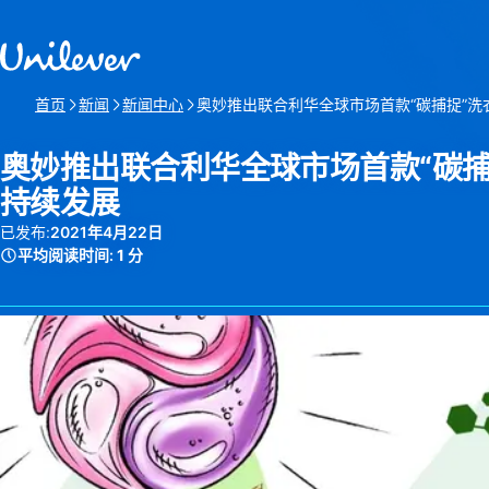
跳转至 内容
首页
新闻
新闻中心
奥妙推出联合利华全球市场首款“碳捕捉”
当前页:
奥妙推出联合利华全球市场首款“碳捕
持续发展
已发布:
2021年4月22日
平均阅读时间:
1 分