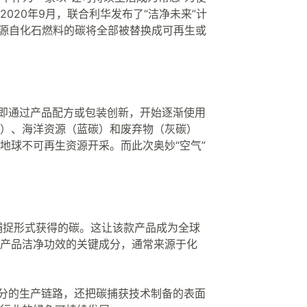
020年9月，联合利华发布了“洁净未来”计
中源自化石燃料的碳将全部被替换成可再生或
，即通过产品配方或包装创新，开始逐渐使用
）、海洋资源（蓝碳）和废弃物（灰碳）
地球不可再生资源开采。而此次奥妙“空气”
捕捉形式获得的碳。这让该款产品成为全球
产品洁净功效的关键成分，通常来源于化
成分的生产链路，还把碳捕获技术制备的表面