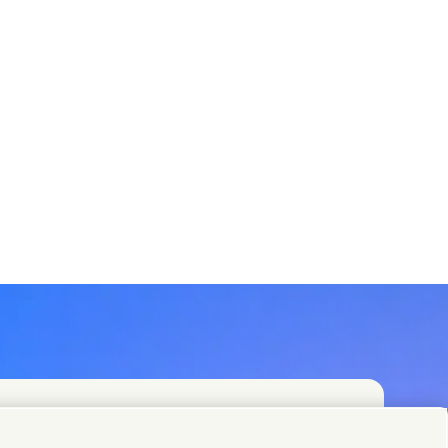
者寻找遍布全球的联络点。