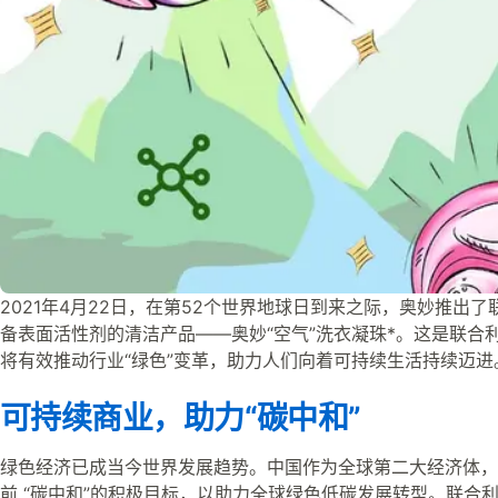
2021年4月22日，在第52个世界地球日到来之际，奥妙推出
备表面活性剂的清洁产品——奥妙“空气”洗衣凝珠*。这是联合
将有效推动行业“绿色”变革，助力人们向着可持续生活持续迈进
可持续商业，助力“碳中和”
绿色经济已成当今世界发展趋势。中国作为全球第二大经济体，更是提
前 “碳中和”的积极目标，以助力全球绿色低碳发展转型。联合