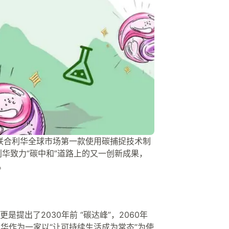
了联合利华全球市场第一款使用碳捕捉技术制
利华致力“碳中和”道路上的又一创新成果，
。
出了2030年前 “碳达峰”，2060年
利华作为一家以“让可持续生活成为常态”为使