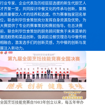
行业专家、企业代表及历经层层选拔的新生代厨艺人
才齐聚一堂，共同探讨中餐文化的传承与创新，聚焦
高质量餐饮人才的培养和选拔。作为赛事独家冠名单
位，联合利华饮食策划充分发挥自身资源及优势，为
大赛提供了专业的赛事策划和赛前指导。在总决赛
前，联合利华饮食策划的厨务顾问聚焦于未来菜单的
潮流趋势和菜品创新，强调前沿餐饮理念与中餐传统
相融合，激发选手们的创新灵感，为中餐的创新与发
展注入新动力。
全国烹饪技能竞赛自1983年创立以来，每五年举办