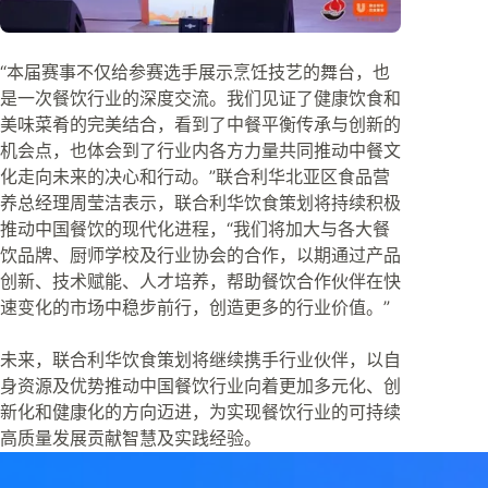
“本届赛事不仅给参赛选手展示烹饪技艺的舞台，也
是一次餐饮行业的深度交流。我们见证了健康饮食和
美味菜肴的完美结合，看到了中餐平衡传承与创新的
机会点，也体会到了行业内各方力量共同推动中餐文
化走向未来的决心和行动。”联合利华北亚区食品营
养总经理周莹洁表示，联合利华饮食策划将持续积极
推动中国餐饮的现代化进程，“我们将加大与各大餐
饮品牌、厨师学校及行业协会的合作，以期通过产品
创新、技术赋能、人才培养，帮助餐饮合作伙伴在快
速变化的市场中稳步前行，创造更多的行业价值。”
未来，联合利华饮食策划将继续携手行业伙伴，以自
身资源及优势推动中国餐饮行业向着更加多元化、创
新化和健康化的方向迈进，为实现餐饮行业的可持续
高质量发展贡献智慧及实践经验。