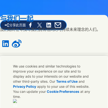
与我们一起
分享此页面
Share this page on Facebook
Share this page on X
Share this page on Linked In
Share this page on E-mail
我们始终在寻找与我们拥有相同的可持续未来理念的人们。
Connect with us on LinkedIn
Connect with us on Weibo
联系我们
We use cookies and similar technologies to
improve your experience on our site and to
联系联合利华和专家团队，或者寻找遍布全球的联络点。
display ads to your interests on our website and
other third-party sites. Our
Terms of Use
and
Privacy Policy
apply to your use of this website.
联系我们
You can update your
Cookie Preferences
at any
time.
联系联合利华中国
常见问题
法律声明