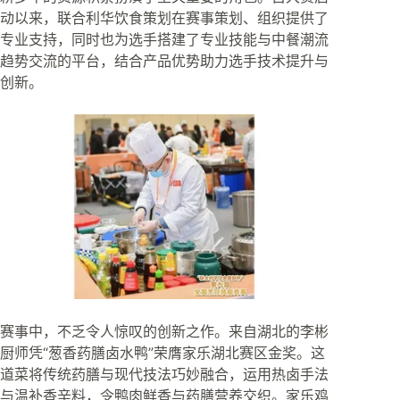
动以来，联合利华饮食策划在赛事策划、组织提供了
专业支持，同时也为选手搭建了专业技能与中餐潮流
趋势交流的平台，结合产品优势助力选手技术提升与
创新。
赛事中，不乏令人惊叹的创新之作。来自湖北的李彬
厨师凭“葱香药膳卤水鸭”荣膺家乐湖北赛区金奖。这
道菜将传统药膳与现代技法巧妙融合，运用热卤手法
与温补香辛料，令鸭肉鲜香与药膳营养交织。家乐鸡