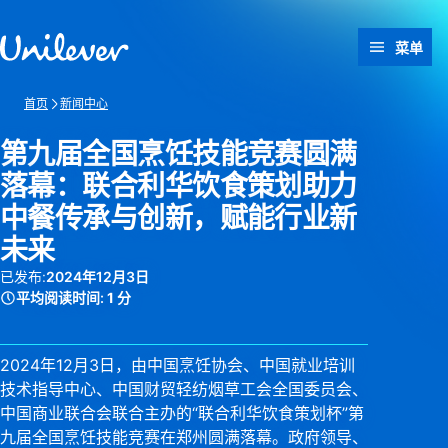
跳转至 内容
菜单
首页
新闻中心
第九届全国烹饪技能竞赛圆满
落幕：联合利华饮食策划助力
中餐传承与创新，赋能行业新
未来
已发布:
2024年12月3日
平均阅读时间:
1 分
2024年12月3日，由中国烹饪协会、中国就业培训
技术指导中心、中国财贸轻纺烟草工会全国委员会、
中国商业联合会联合主办的“联合利华饮食策划杯”第
九届全国烹饪技能竞赛在郑州圆满落幕。政府领导、