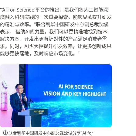
”‘AI for Science’平台的推出，是我们将人工智能深
度融入科研实践的一次重要探索，能够显著提升研发
的精准与效率。”联合利华中国研发中心副总裁沈俊
表示，‘借助AI的力量，我们可以更精准地找到技术
解决方案，开发出更有针对性的产品满足消费者需
求。同时，AI也大幅提升研发效率，让更多创新成果
能够更快落地，及时响应市场变化。”
联合利华中国研发中心副总裁沈俊分享“AI for