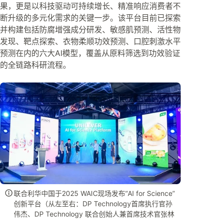
果，更是以科技驱动可持续增长、精准响应消费者不
断升级的多元化需求的关键一步。该平台目前已探索
并构建包括防腐增强成分研发、敏感肌预测、活性物
发现、靶点探索、衣物柔顺功效预测、口腔刺激水平
预测在内的六大AI模型，覆盖从原料筛选到功效验证
的全链路科研流程。
联合利华中国于2025 WAIC现场发布“AI for Science”
创新平台（从左至右：DP Technology首席执行官孙
伟杰、DP Technology 联合创始人兼首席技术官张林