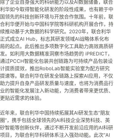
除了企业自身强大的科研能力以及AI数据储备，联合
利华如今取得智能化研发的阶段性成果，也有赖于中
国领先的科技创新环境与开放合作氛围。十年前，联
合利华便开始与中国科学院等科研机构开展合作，持
续推动基于大数据的科学研究。2020年，联合利华
正式成立AI Hub，标志其研发领域AI战略体系化布
局的起点。此后推出多项数字化工具助力高效高质研
发。如利用大数据精准洞察市场趋势的 iPREDICT，
通过PCCH智能化包装共创链路为可持续产品包装设
计提质提效，推出RoboLab智能实验室为配方研究
提速等。联合利华在研发全链路上探索AI应用，不仅
助力提升自身产品研发质量与速度，也将为消费品行
业的智能化发展注入新动能，为消费者带来更优质、
更贴近需求的体验。
近年来，联合利华中国持续拓展其AI研发生态“朋友
圈”，携手包括全球领先的AI科技企业深势科技、英
矽智能等创新伙伴，通过不断开发前沿应用的AI科研
项目，为联合利华科研体系注入强劲动能。此次“AI