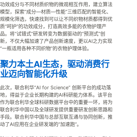
功效成分与不同材质织物的微观相互作用，建立算法
模型，探索“成分—材质—性能”三维匹配的智能化、
规模化筛选，快速找到可以让不同织物材质都得到优
质“呵护”的功效成分，打造高效多能的衣物护理产
品。将“试错式”研发转变为数据驱动的“预测式”创
新，不仅大幅加速了产品创新速度，更以AI之力实现
“一瓶适用各种不同织物”的衣物护理体验。
聚力本土AI生态，驱动消费行
业迈向智能化升级
此次，联合利华“AI for Science” 创新平台的成功落
地，得益于企业长期构建的AI科研能力体系。该平台
作为联合利华全球科研数据平台中的重要一环，将为
联合利华中国以及全球研发提供重要研发创新思路和
手段。联合利华中国与总部互联互通与协同创新，推
动了AI应用在企业研发端的“加速跑“。