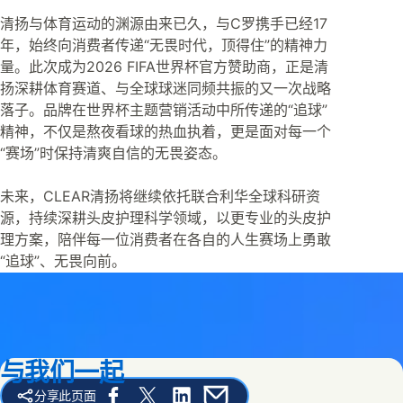
清扬与体育运动的渊源由来已久，与C罗携手已经17
年，始终向消费者传递“无畏时代，顶得住”的精神力
量。此次成为2026 FIFA世界杯官方赞助商，正是清
扬深耕体育赛道、与全球球迷同频共振的又一次战略
落子。品牌在世界杯主题营销活动中所传递的“追球”
精神，不仅是熬夜看球的热血执着，更是面对每一个
“赛场”时保持清爽自信的无畏姿态。
未来，CLEAR清扬将继续依托联合利华全球科研资
源，持续深耕头皮护理科学领域，以更专业的头皮护
理方案，陪伴每一位消费者在各自的人生赛场上勇敢
“追球”、无畏向前。
与我们一起
分享此页面