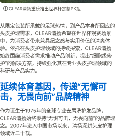
CLEAR清扬重磅推出世界杯定制PK瓶
从限定包装所承载的足球热情，到产品本身所回应的
头皮护理需求，CLEAR清扬希望在世界杯观赛场景
中，为消费者带来兼具纪念感与实用价值的清爽体
验。依托在头皮护理领域的持续探索，CLEAR清扬
始终围绕消费者需求推动产品创新，提出“细胞级修
护”的解决方案，持续强化其在专业头皮护理领域的
科研与产品实力。
延续体育基因，传递“无懈可
击，无畏向前”品牌精神
作为诞生于1975年的全球专业去屑洗护发品牌，
CLEAR清扬始终秉持“无懈可击，无畏向前”的品牌理
念。2007年进入中国市场以来，清扬深耕头皮护理
领域近二十载。