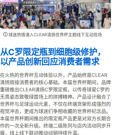
球迷热情涌入CLEAR清扬世界杯主题线下互动现场
从C罗限定瓶到细胞级修护，
以产品创新回应消费者需求
在火热的世界杯互动体验以外，产品始终是CLEAR
清扬链接消费者的核心基础。本届世界杯期间，品牌
重磅推出CLEAR清扬C罗限定瓶，以传奇球星C罗的
无畏姿态致敬绿茵场上的拼搏精神。产品设计融合了
世界杯与足球运动元素，不仅在终端货架形成强烈的
视觉冲击，更成为球迷们争相收藏的世界杯纪念品。
本届世界杯期间推出的限定瓶产品更是对双方长期合
作的一次全新升级。终端二级陈列与店内活动同步开
展，线上线下联动推动动销持续升温。