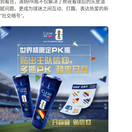
到看台，清扬PK瓶不仅解决了熬夜看球后的头皮油
腻问题，更成为球迷之间互动、打趣、表达热爱的新
“社交暗号”。