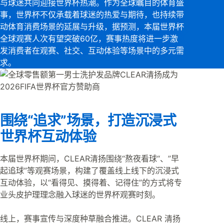
与球迷共同迎接世界杯热潮。作为全球瞩目的体育盛
事，世界杯不仅承载着球迷的热爱与期待，也持续带
动体育消费场景的延展与升级，据预测，本届世界杯
全球观赛人次有望突破60亿，赛事热度将进一步激
发消费者在观赛、社交、互动体验等场景中的多元需
求。
围绕“追求”场景，打造沉浸式
世界杯互动体验
本届世界杯期间，CLEAR清扬围绕“熬夜看球“、”早
起追球”等观赛场景，构建了覆盖线上线下的沉浸式
互动体验，以“看得见、摸得着、记得住”的方式将专
业头皮护理理念融入球迷的世界杯观赛时刻。
线上，赛事宣传与深度种草融合推进。CLEAR 清扬