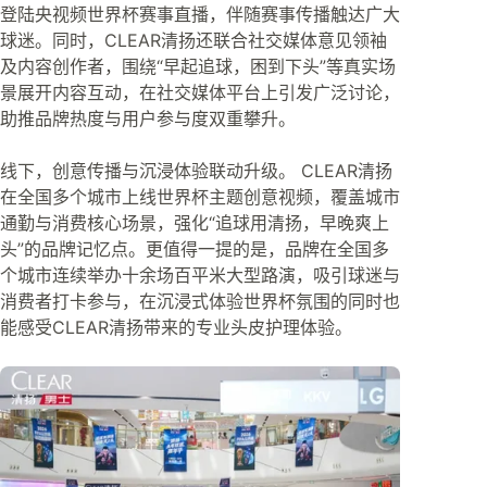
登陆央视频世界杯赛事直播，伴随赛事传播触达广大
球迷。同时，CLEAR清扬还联合社交媒体意见领袖
及内容创作者，围绕“早起追球，困到下头”等真实场
景展开内容互动，在社交媒体平台上引发广泛讨论，
助推品牌热度与用户参与度双重攀升。
线下，创意传播与沉浸体验联动升级。 CLEAR清扬
在全国多个城市上线世界杯主题创意视频，覆盖城市
通勤与消费核心场景，强化“追球用清扬，早晚爽上
头”的品牌记忆点。更值得一提的是，品牌在全国多
个城市连续举办十余场百平米大型路演，吸引球迷与
消费者打卡参与，在沉浸式体验世界杯氛围的同时也
能感受CLEAR清扬带来的专业头皮护理体验。