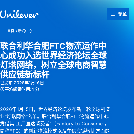
跳转至 内容
菜单
首页
新闻中心
联合利华合肥FTC物流运作中
心成功入选世界经济论坛全球
灯塔网络，树立全球电商智慧
供应链新标杆
已发布:
2026年1月16日
平均阅读时间:
1 分
2026年1月15日，世界经济论坛发布新一轮全球制造
业"灯塔网络"名单。联合利华合肥FTC物流运作中心
凭借其"工厂直达消费者"（Factory to Consumer，
简称FTC）的创新物流模式以及在供应链敏捷方面的