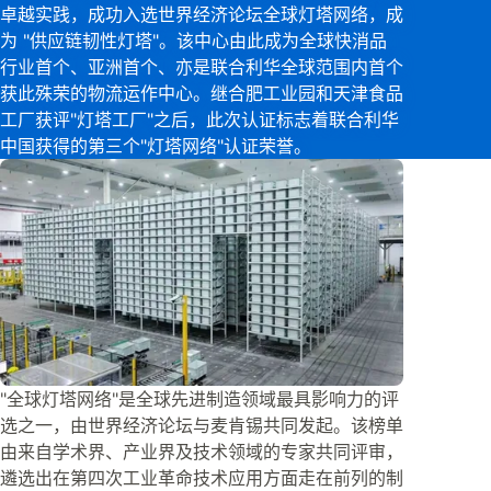
卓越实践，成功入选世界经济论坛全球灯塔网络，成
为 "供应链韧性灯塔"。该中心由此成为全球快消品
行业首个、亚洲首个、亦是联合利华全球范围内首个
获此殊荣的物流运作中心。继合肥工业园和天津食品
工厂获评"灯塔工厂"之后，此次认证标志着联合利华
中国获得的第三个"灯塔网络"认证荣誉。
"全球灯塔网络"是全球先进制造领域最具影响力的评
选之一，由世界经济论坛与麦肯锡共同发起。该榜单
由来自学术界、产业界及技术领域的专家共同评审，
遴选出在第四次工业革命技术应用方面走在前列的制