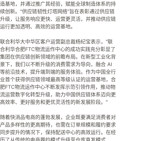
造基地，并通过推广其经验，赋能全球制造体系的持
续创新。"供应链韧性灯塔网络"旨在表彰通过供应链
升级，让服务响应更快、运营更灵活，并推动供应链
运行更加透明、高效的运营基地。
联合利华大中华区客户运营副总裁杨纪宝表示，"联
合利华合肥FTC物流运作中心的成功实践充分彰显了
集团在供应链创新领域的前瞻布局。在新型工业化背
景下，我们以不断升级的消费需求为导向，融合 AI
等前沿技术，提升端到端的服务体验。作为中国全行
业首个获得供应链领域最高等级认证的运营基地，合
肥FTC物流运作中心不断发挥示范引领作用，推动物
流运营数字化转型升级，助力中国供应链体系迈向更
高效率、更好服务和更优灵活性的新发展阶段。"
随着快消品电商的蓬勃发展，企业既要满足消费者对
产品多样性的更高期待，也需在订单规模和履约要求
同步提升的情况下，保持配送中心的高效运行。在经
历了从传统的电商履约模式升级至仓库直发模式